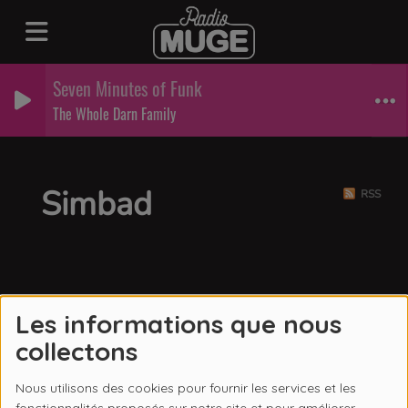
Seven Minutes of Funk
The Whole Darn Family
Simbad
RSS
Les informations que nous
collectons
Nous utilisons des cookies pour fournir les services et les