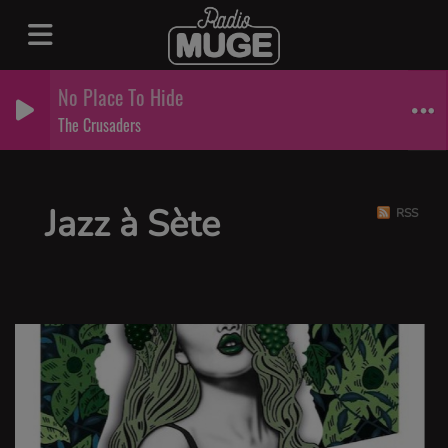
No Place To Hide
The Crusaders
Jazz à Sète
RSS