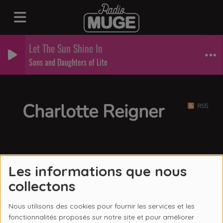
Let The Sun Shine In
Sons and Daughters of Lite
Charlotte Reigner
RSS
Les informations que nous
collectons
Nous utilisons des cookies pour fournir les services et les
fonctionnalités proposés sur notre site et pour améliorer