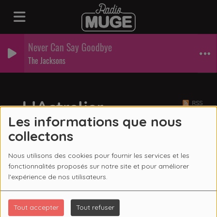
Never Can Say Goodbye
The Jacksons
L'Astrelier
RSS
Les informations que nous
collectons
Nous utilisons des cookies pour fournir les services et les
fonctionnalités proposés sur notre site et pour améliorer
l'expérience de nos utilisateurs.
Tout accepter
Tout refuser